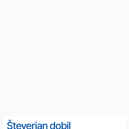
Števerjan dobil