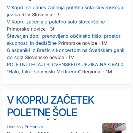
V Kopru se danes začenja poletna šola slovenskega
jezika
RTV Slovenija · 3t
V Kopru začenjajo poletno šolo slovenščine
Primorske novice · 3t
Števerjan dobil prenovljeno občinsko hišo: prostor
skupnosti in dediščine
Primorske novice · 1M
Glasbeniki iz Brežic s koncertom na Švedskem ganili
do solz
Slovenske novice · 1M
POLETNI TEČAJI SLOVENSKEGA JEZIKA NA OBALI:
"Halo, tukaj slovenski Mediteran"
Regional · 1M
V KOPRU ZAČETEK
POLETNE ŠOLE
SLOVENŠČINE: Gostijo 50
Lokalno
/
Primorska