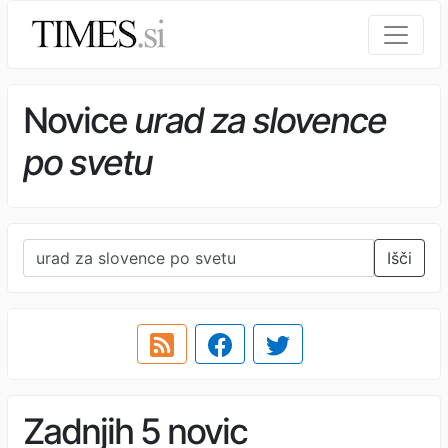
Novice
urad za slovence
po svetu
Išči
Zadnjih 5 novic