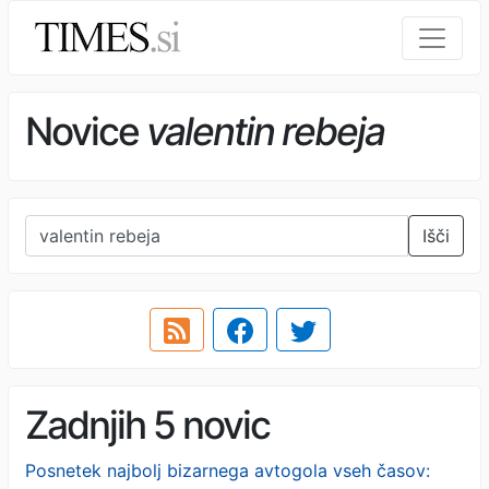
Novice
valentin rebeja
Išči
Zadnjih 5 novic
Posnetek najbolj bizarnega avtogola vseh časov: