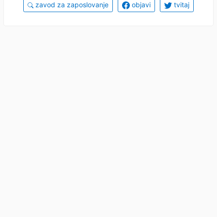
zavod za zaposlovanje
objavi
tvitaj