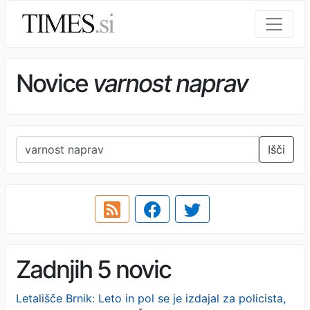
Novice
varnost naprav
Išči
Zadnjih 5 novic
Letališče Brnik: Leto in pol se je izdajal za policista,