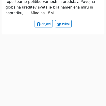
repertoarno politiko varnostnih predstav. Povojna
globalna ureditev sveta je bila namenjena miru in
napredku, …
· Mladina · 5M
objavi
tvitaj