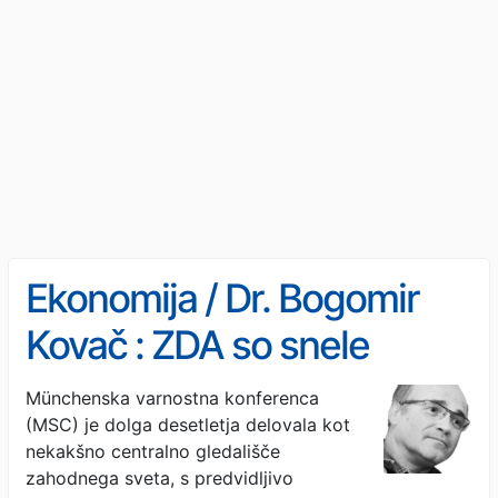
Ekonomija / Dr. Bogomir
Kovač : ZDA so snele
rokavice
Münchenska varnostna konferenca
(MSC) je dolga desetletja delovala kot
nekakšno centralno gledališče
zahodnega sveta, s predvidljivo