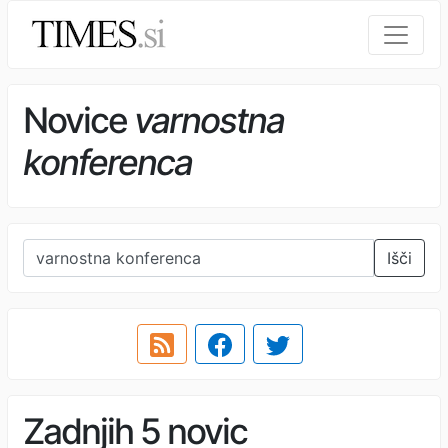
Novice
varnostna
konferenca
Išči
Zadnjih 5 novic