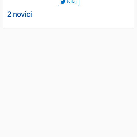
tvitaj
2 novici