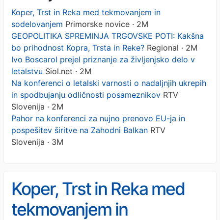
Koper, Trst in Reka med tekmovanjem in
sodelovanjem
Primorske novice · 2M
GEOPOLITIKA SPREMINJA TRGOVSKE POTI: Kakšna
bo prihodnost Kopra, Trsta in Reke?
Regional · 2M
Ivo Boscarol prejel priznanje za življenjsko delo v
letalstvu
Siol.net · 2M
Na konferenci o letalski varnosti o nadaljnjih ukrepih
in spodbujanju odličnosti posameznikov
RTV
Slovenija · 2M
Pahor na konferenci za nujno prenovo EU-ja in
pospešitev širitve na Zahodni Balkan
RTV
Slovenija · 3M
Koper, Trst in Reka med
tekmovanjem in