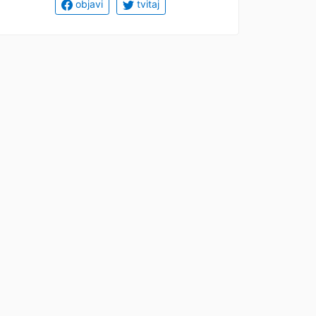
objavi
tvitaj