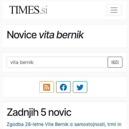
Novice
vita bernik
Išči
Zadnjih 5 novic
Zgodba 28-letne Vite Bernik o samostojnosti, trmi in