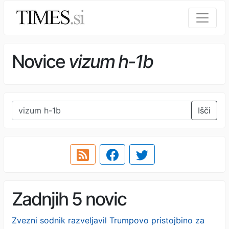
Novice
vizum h-1b
Išči
Zadnjih 5 novic
Zvezni sodnik razveljavil Trumpovo pristojbino za