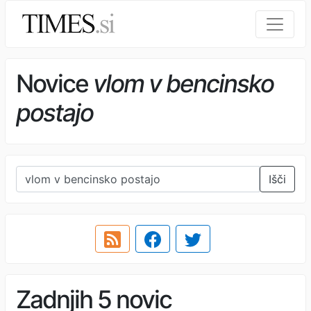
Novice
vlom v bencinsko
postajo
Išči
Zadnjih 5 novic