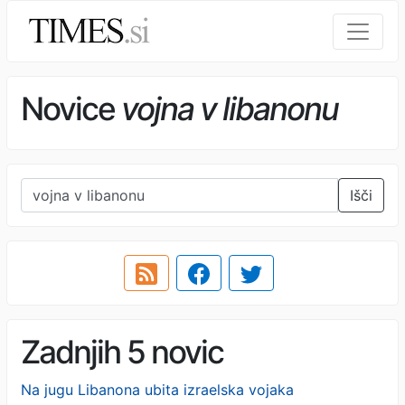
Novice
vojna v libanonu
Išči
Zadnjih 5 novic
Na jugu Libanona ubita izraelska vojaka