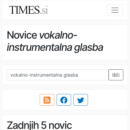
Novice
vokalno-
instrumentalna glasba
Išči
Zadnjih 5 novic