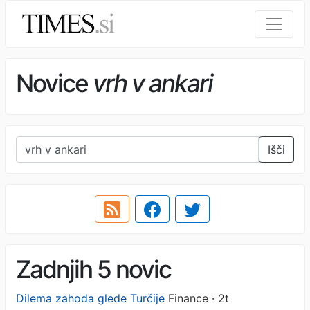
Novice
vrh v ankari
Išči
Zadnjih 5 novic
Dilema zahoda glede Turčije
Finance · 2t