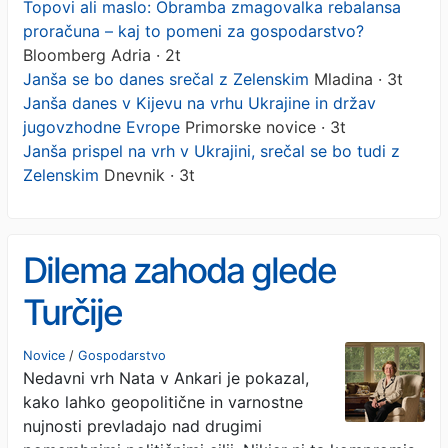
Topovi ali maslo: Obramba zmagovalka rebalansa
proračuna – kaj to pomeni za gospodarstvo?
Bloomberg Adria · 2t
Janša se bo danes srečal z Zelenskim
Mladina · 3t
Janša danes v Kijevu na vrhu Ukrajine in držav
jugovzhodne Evrope
Primorske novice · 3t
Janša prispel na vrh v Ukrajini, srečal se bo tudi z
Zelenskim
Dnevnik · 3t
Dilema zahoda glede
Turčije
Novice
/
Gospodarstvo
Nedavni vrh Nata v Ankari je pokazal,
kako lahko geopolitične in varnostne
nujnosti prevladajo nad drugimi