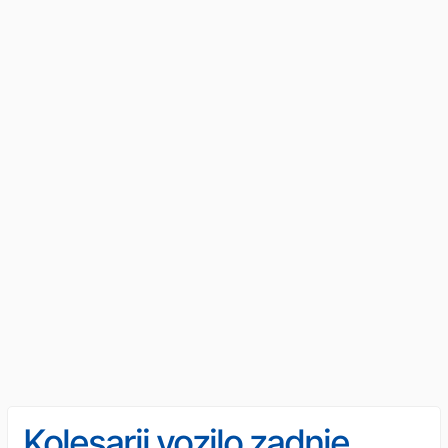
Kolesarji vozilo zadnje