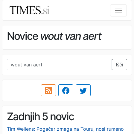
Novice
wout van aert
Išči
Zadnjih 5 novic
Tim Wellens: Pogačar zmaga na Touru, nosi rumeno