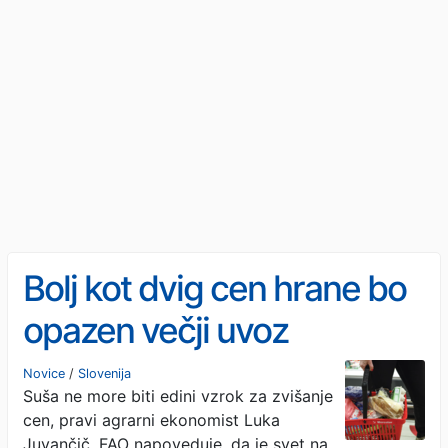
Bolj kot dvig cen hrane bo
opazen večji uvoz
Novice
/
Slovenija
Suša ne more biti edini vzrok za zvišanje
cen, pravi agrarni ekonomist Luka
Juvančič. FAO napoveduje, da je svet na