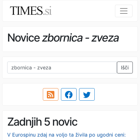
Novice
zbornica - zveza
Išči
Zadnjih 5 novic
V Eurospinu zdaj na voljo ta živila po ugodni ceni: