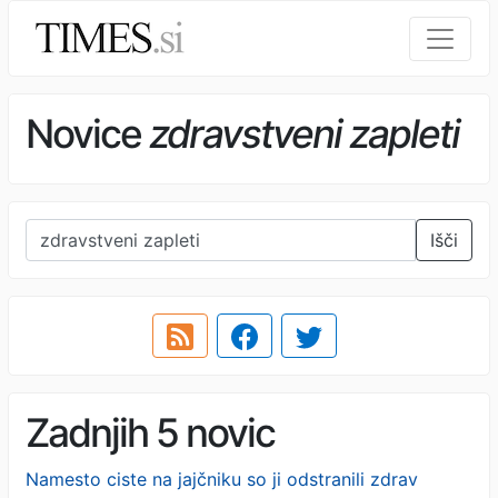
Novice
zdravstveni zapleti
Išči
Zadnjih 5 novic
Namesto ciste na jajčniku so ji odstranili zdrav