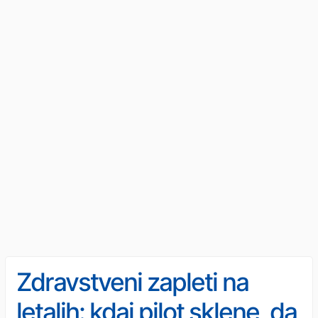
Zdravstveni zapleti na
letalih: kdaj pilot sklene, da