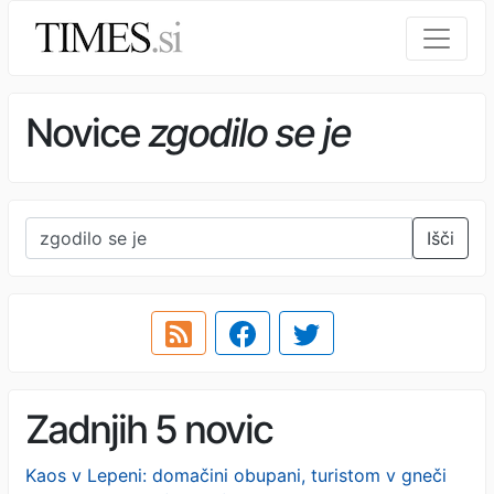
Novice
zgodilo se je
Išči
Zadnjih 5 novic
Kaos v Lepeni: domačini obupani, turistom v gneči