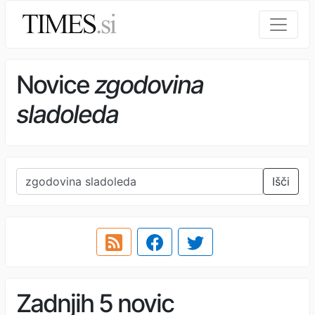
Novice
zgodovina
sladoleda
Išči
Zadnjih 5 novic