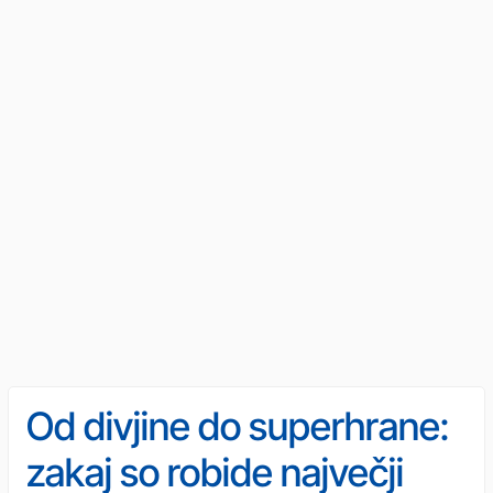
Od divjine do superhrane:
zakaj so robide največji