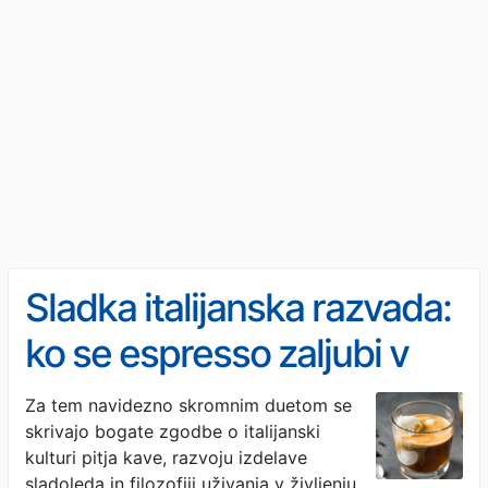
Sladka italijanska razvada:
ko se espresso zaljubi v
sladoled
Za tem navidezno skromnim duetom se
skrivajo bogate zgodbe o italijanski
kulturi pitja kave, razvoju izdelave
sladoleda in filozofiji uživanja v življenju,