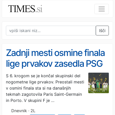
Išči
Zadnji mesti osmine finala
lige prvakov zasedla PSG
in Porto
S 6. krogom se je končal skupinski del
nogometne lige prvakov. Preostali mesti
v osmini finala sta si na današnjih
tekmah zagotovila Paris Saint-Germain
in Porto. V skupini F je …
Dnevnik · 2L