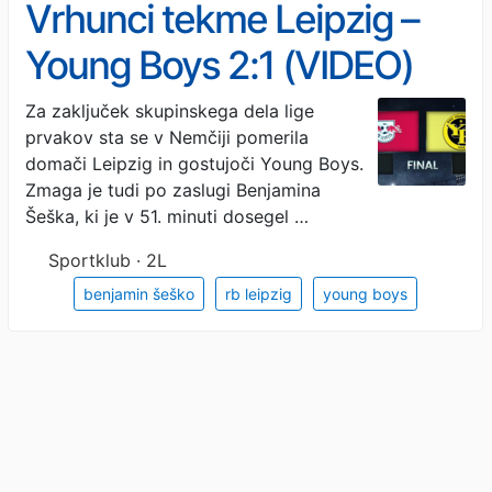
Vrhunci tekme Leipzig –
Young Boys 2:1 (VIDEO)
Za zaključek skupinskega dela lige
prvakov sta se v Nemčiji pomerila
domači Leipzig in gostujoči Young Boys.
Zmaga je tudi po zaslugi Benjamina
Šeška, ki je v 51. minuti dosegel …
Sportklub · 2L
benjamin šeško
rb leipzig
young boys