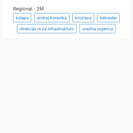
Regional · 2M
kolaps
andrej korenika
krozisce
belveder
direkcija rs za infrastrukturo
uradna urgenca