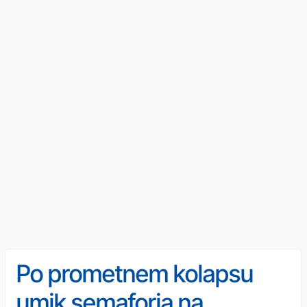
Po prometnem kolapsu
umik semaforja na