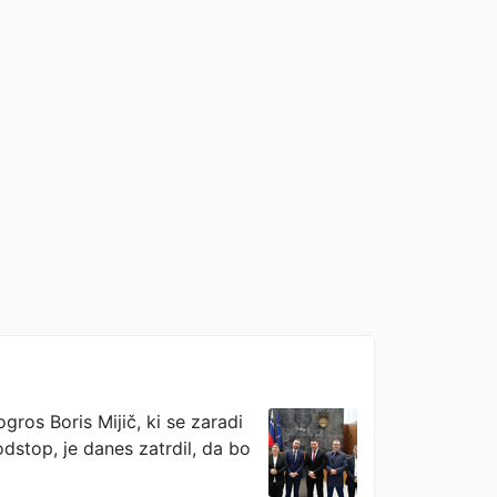
gros Boris Mijič, ki se zaradi
stop, je danes zatrdil, da bo