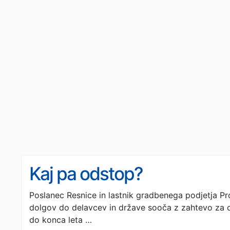
Kaj pa odstop?
Poslanec Resnice in lastnik gradbenega podjetja Pro
dolgov do delavcev in države sooča z zahtevo za od
do konca leta …