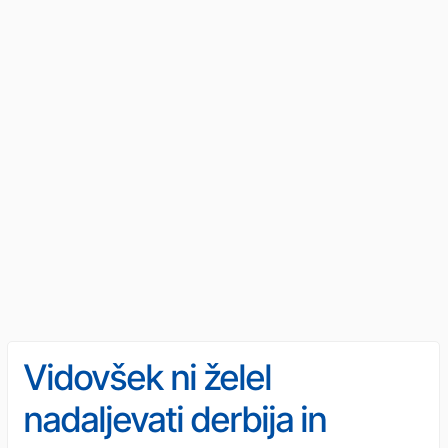
Vidovšek ni želel
nadaljevati derbija in