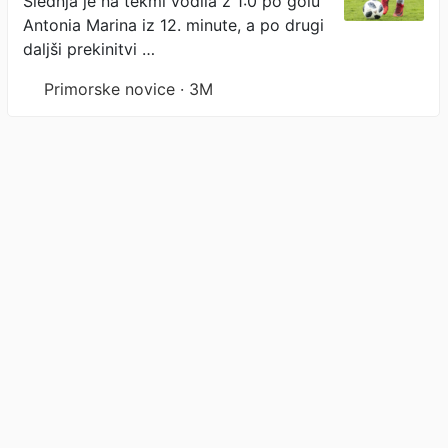
Slednja je na tekmi vodila z 1:0 po golu
Antonia Marina iz 12. minute, a po drugi
daljši prekinitvi …
Primorske novice · 3M