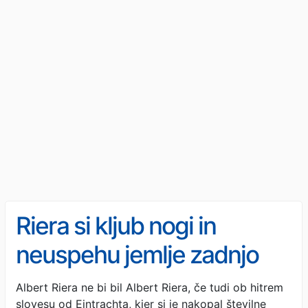
Riera si kljub nogi in
neuspehu jemlje zadnjo
besedo: 'Frankfurt,
Albert Riera ne bi bil Albert Riera, če tudi ob hitrem
slovesu od Eintrachta, kjer si je nakopal številne