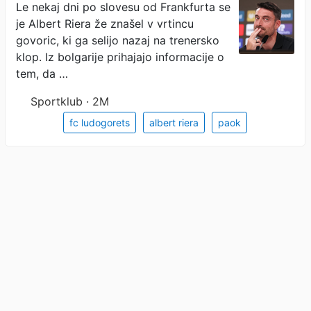
Le nekaj dni po slovesu od Frankfurta se
je Albert Riera že znašel v vrtincu
govoric, ki ga selijo nazaj na trenersko
klop. Iz bolgarije prihajajo informacije o
tem, da …
Sportklub · 2M
fc ludogorets
albert riera
paok