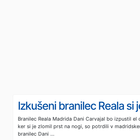
Izkušeni branilec Reala si j
Branilec Reala Madrida Dani Carvajal bo izpustil el 
ker si je zlomil prst na nogi, so potrdili v madridsk
branilec Dani …