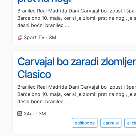
Branilec Real Madrida Dani Carvajal bo izpustil špa
Barcelono 10. maja, ker si je zlomil prst na nogi, je 
desni bočni branilec …
Šport TV · 3M
Carvajal bo zaradi zlomljen
Clasico
Branilec Real Madrida Dani Carvajal bo izpustil špa
Barcelono 10. maja, ker si je zlomil prst na nogi, je 
desni bočni branilec …
24ur · 3M
poškodba
carvajal
el c