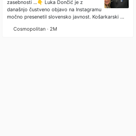
zasebnosti ...👇 Luka Dončić je z
današnjo čustveno objavo na Instagramu
močno presenetil slovensko javnost. Košarkarski …
Cosmopolitan · 2M