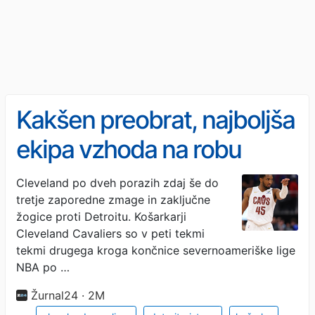
Kakšen preobrat, najboljša
ekipa vzhoda na robu
prepada
Cleveland po dveh porazih zdaj še do
tretje zaporedne zmage in zaključne
žogice proti Detroitu. Košarkarji
Cleveland Cavaliers so v peti tekmi
tekmi drugega kroga končnice severnoameriške lige
NBA po …
Žurnal24 · 2M