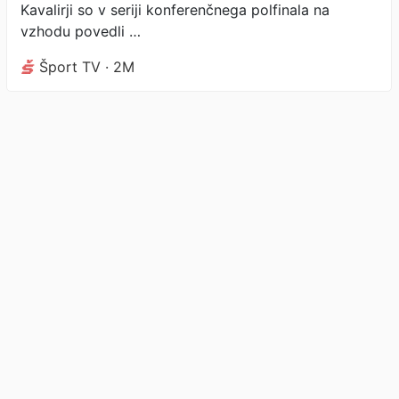
Kavalirji so v seriji konferenčnega polfinala na
vzhodu povedli …
Šport TV · 2M