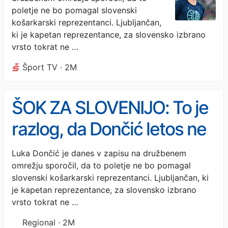
poletje ne bo pomagal slovenski
košarkarski reprezentanci. Ljubljančan,
ki je kapetan reprezentance, za slovensko izbrano
vrsto tokrat ne …
Šport TV · 2M
ŠOK ZA SLOVENIJO: To je
razlog, da Dončić letos ne
bo igral za reprezentanco
Luka Dončić je danes v zapisu na družbenem
omrežju sporočil, da to poletje ne bo pomagal
slovenski košarkarski reprezentanci. Ljubljančan, ki
je kapetan reprezentance, za slovensko izbrano
vrsto tokrat ne …
Regional · 2M