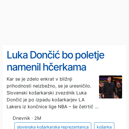
Luka Dončić bo poletje
namenil hčerkama
Kar se je zdelo enkrat v bližnji
prihodnosti neizbežno, se je uresničilo.
Slovenski košarkarski zvezdnik Luka
Dončić je po izpadu košarkarjev LA
Lakers iz končnice lige NBA – še četrtič …
Dnevnik · 2M
slovenska košarkarska reprezentanca
košarka