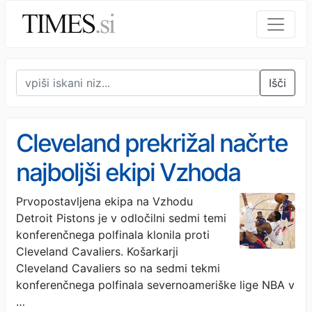
Išči
Cleveland prekrižal načrte
najboljši ekipi Vzhoda
Prvopostavljena ekipa na Vzhodu
Detroit Pistons je v odločilni sedmi temi
konferenčnega polfinala klonila proti
Cleveland Cavaliers. Košarkarji
Cleveland Cavaliers so na sedmi tekmi
konferenčnega polfinala severnoameriške lige NBA v
…