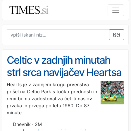
Išči
Celtic v zadnjih minutah
strl srca navijačev Heartsa
Hearts je v zadnjem krogu prvenstva
prišel na Celtic Park s točko prednosti in
remi bi mu zadostoval za četrti naslov
prvaka in prvega po letu 1960. Do 87.
minute …
Dnevnik · 2M