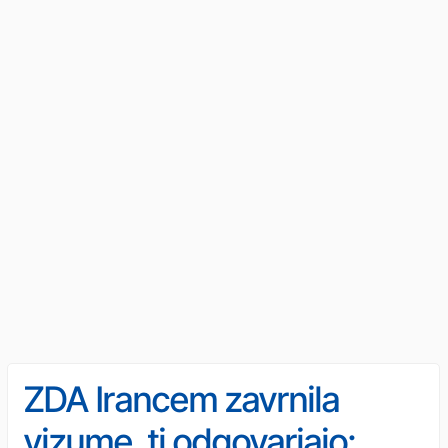
ZDA Irancem zavrnila
vizume, ti odgovarjajo: