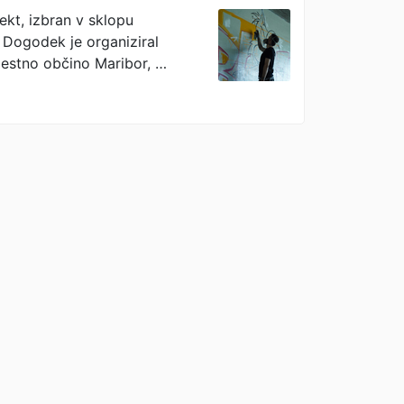
jekt, izbran v sklopu
 Dogodek je organiziral
Mestno občino Maribor, …