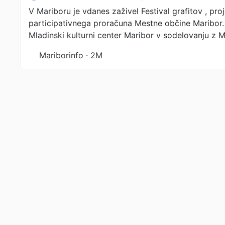
V Mariboru je vdanes zaživel Festival grafitov , pro
participativnega proračuna Mestne občine Maribor.
Mladinski kulturni center Maribor v sodelovanju z 
Mariborinfo · 2M