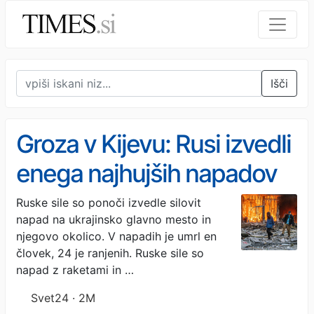
Išči
Groza v Kijevu: Rusi izvedli
enega najhujših napadov
Ruske sile so ponoči izvedle silovit
napad na ukrajinsko glavno mesto in
njegovo okolico. V napadih je umrl en
človek, 24 je ranjenih. Ruske sile so
napad z raketami in …
Svet24 · 2M