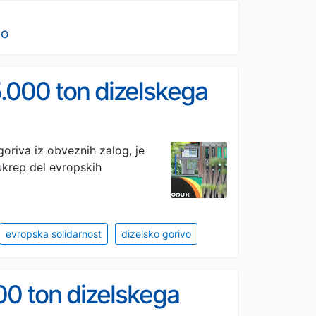
no
.000 ton dizelskega
oriva iz obveznih zalog, je
 ukrep del evropskih
evropska solidarnost
dizelsko gorivo
00 ton dizelskega