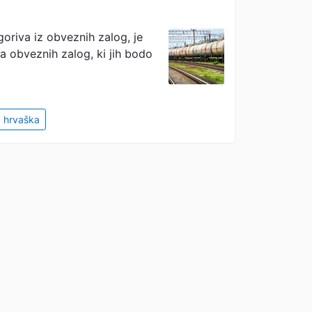
oriva iz obveznih zalog, je
ka obveznih zalog, ki jih bodo
hrvaška