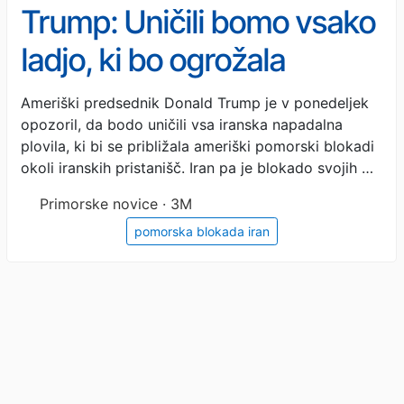
Trump: Uničili bomo vsako
ladjo, ki bo ogrožala
pomorsko blokado
Ameriški predsednik Donald Trump je v ponedeljek
opozoril, da bodo uničili vsa iranska napadalna
plovila, ki bi se približala ameriški pomorski blokadi
okoli iranskih pristanišč. Iran pa je blokado svojih …
Primorske novice · 3M
pomorska blokada iran