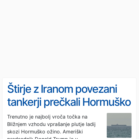
Štirje z Iranom povezani
tankerji prečkali Hormuško
ožino
Trenutno je najbolj vroča točka na
Bližnjem vzhodu vprašanje plutje ladij
skozi Hormuško ožino. Ameriški