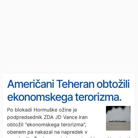
Američani Teheran obtožili
ekonomskega terorizma.
Po blokadi Hormuške ožine je
podpredsednik ZDA JD Vance Iran
obtožil "ekonomskega terorizma",
obenem pa nakazal na napredek v