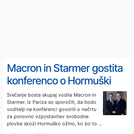
Macron in Starmer gostita
konferenco o Hormuški
ožini
Srečanje bosta skupaj vodila Macron in
Starmer. Iz Pariza so sporočili, da bodo
voditelji na konferenci govorili o načrtu
za ponovno vzpostavitev svobodne
plovbe skozi Hormuško ožino, ko bo to …