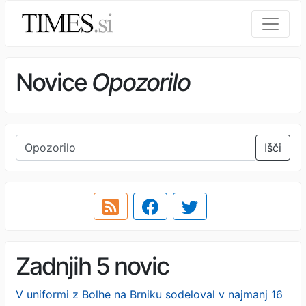
Novice
Opozorilo
Išči
Zadnjih 5 novic
V uniformi z Bolhe na Brniku sodeloval v najmanj 16