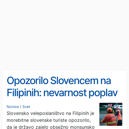
Opozorilo Slovencem na
Filipinih: nevarnost poplav
in plazov
Novice
/
Svet
Slovensko veleposlaništvo na Filipinih je
morebitne slovenske turiste opozorilo,
da je državo zajelo obsežno monsunsko