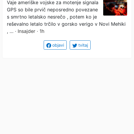
Vaje ameriške vojske za motenje signala
letalo
GPS so bile prvič neposredno povezane
s smrtno letalsko nesrečo , potem ko je
reševalno letalo trčilo v gorsko verigo v Novi Mehiki
, …
· Insajder · 1h
objavi
tvitaj