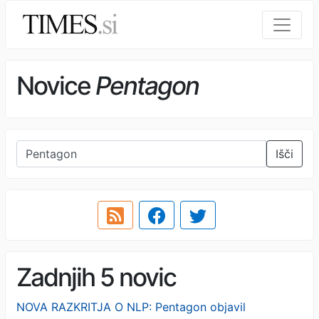
Novice
Pentagon
Išči
Zadnjih 5 novic
NOVA RAZKRITJA O NLP: Pentagon objavil