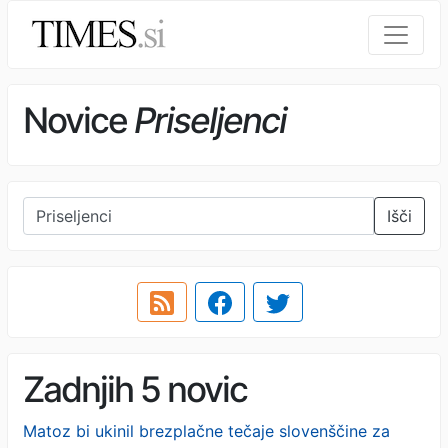
Novice
Priseljenci
Išči
Zadnjih 5 novic
Matoz bi ukinil brezplačne tečaje slovenščine za