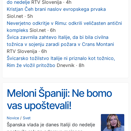
do nedelje
RTV Slovenija · 4h
Kristjan Čeh brani naslov evropskega prvaka
Siol.net · 5h
Neverjetno odkritje v Rimu: odkrili veličasten antični
kompleks
Siol.net · 6h
Švica zavrnila zahtevo Italije, da bi bila civilna
tožnica v sojenju zaradi požara v Crans Montani
RTV Slovenija · 6h
Švicarsko tožilstvo Italije ni priznalo kot tožnico,
Rim že vložil pritožbo
Dnevnik · 8h
Meloni Španiji: Ne bomo
vas upoštevali!
Novice
/
Svet
Španska vlada je danes Italiji do nedelje