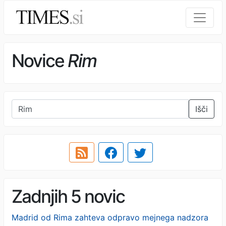
Novice
Rim
Išči
Zadnjih 5 novic
Madrid od Rima zahteva odpravo mejnega nadzora