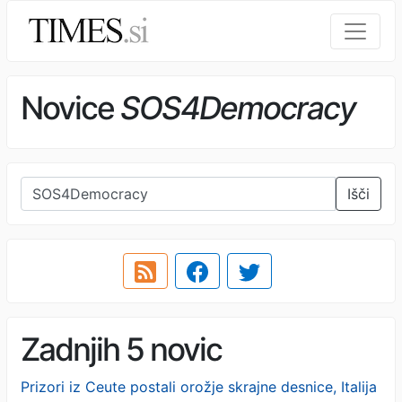
Novice
SOS4Democracy
Išči
Zadnjih 5 novic
Prizori iz Ceute postali orožje skrajne desnice, Italija