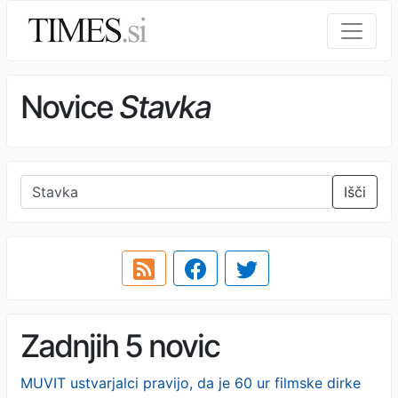
Novice
Stavka
Išči
Zadnjih 5 novic
MUVIT ustvarjalci pravijo, da je 60 ur filmske dirke