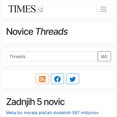
Novice
Threads
Išči
Zadnjih 5 novic
Meta bo morala plačati dodatnih 567 milijonov