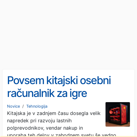
Povsem kitajski osebni
računalnik za igre
Novice
/
Tehnologija
Kitajska je v zadnjem času dosegla velik
napredek pri razvoju lastnih
polprevodnikov, vendar nakup in
uporaba teh delov v zahodnem svetu še vedno