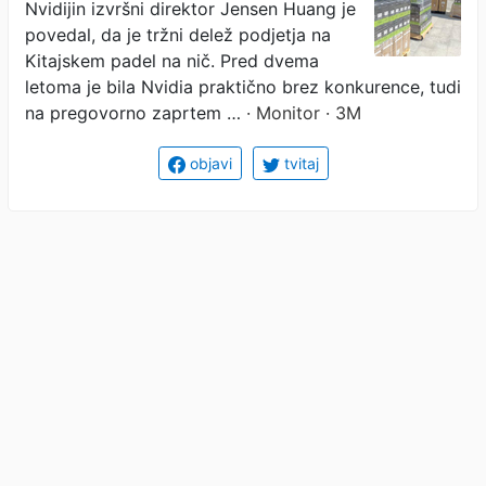
Nvidijin izvršni direktor Jensen Huang je
povedal, da je tržni delež podjetja na
Kitajskem padel na nič. Pred dvema
letoma je bila Nvidia praktično brez konkurence, tudi
na pregovorno zaprtem …
· Monitor · 3M
objavi
tvitaj