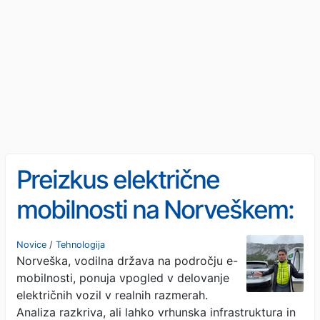
Preizkus električne
mobilnosti na Norveškem:
realnost za volanom
Novice
/
Tehnologija
Norveška, vodilna država na področju e-
mobilnosti, ponuja vpogled v delovanje
električnih vozil v realnih razmerah.
Analiza razkriva, ali lahko vrhunska infrastruktura in