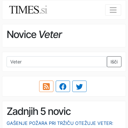
Novice
Veter
Išči
Zadnjih 5 novic
GAŠENJE POŽARA PRI TRŽIČU OTEŽUJE VETER: