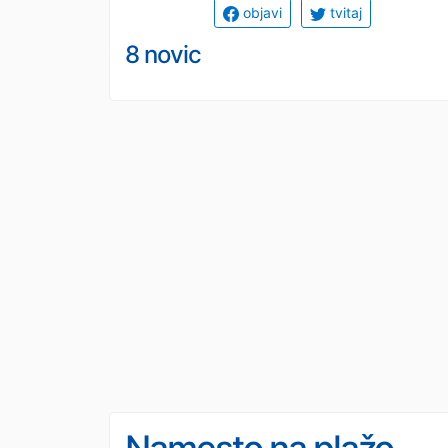
objavi
tvitaj
8 novic