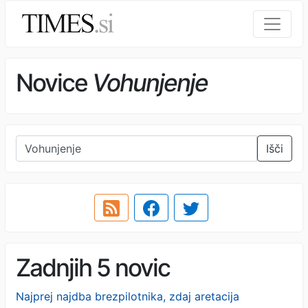
Novice
Vohunjenje
Išči
Zadnjih 5 novic
Najprej najdba brezpilotnika, zdaj aretacija