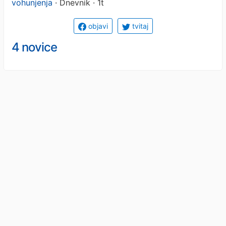
vohunjenja
· Dnevnik · 1t
objavi
tvitaj
4 novice