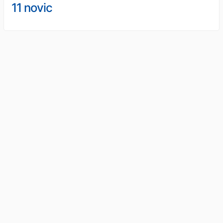
11 novic