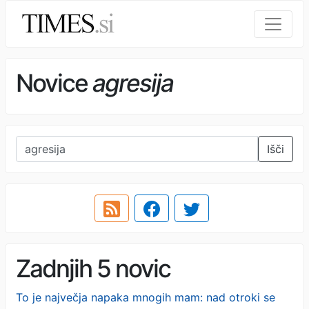
Novice
agresija
Išči
Zadnjih 5 novic
To je največja napaka mnogih mam: nad otroki se