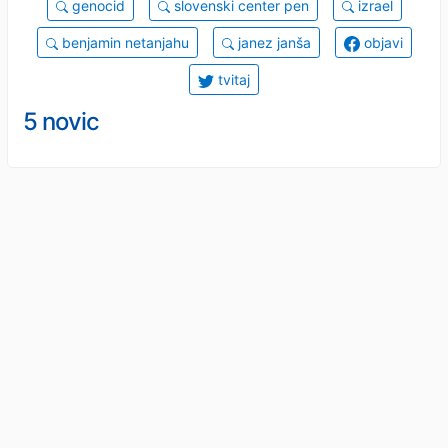
genocid
slovenski center pen
izrael
benjamin netanjahu
janez janša
objavi
tvitaj
5 novic