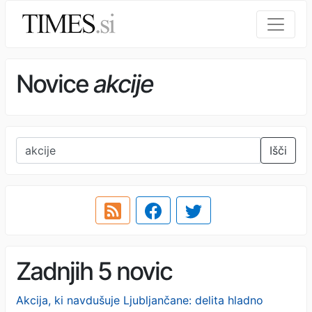
Novice
akcije
Išči
Zadnjih 5 novic
Akcija, ki navdušuje Ljubljančane: delita hladno