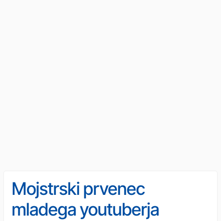
Mojstrski prvenec
mladega youtuberja