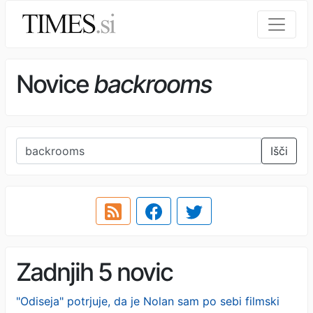
Novice
backrooms
Išči
Zadnjih 5 novic
"Odiseja" potrjuje, da je Nolan sam po sebi filmski