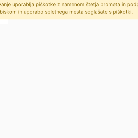
lovanje uporablja piškotke z namenom štetja prometa in po
biskom in uporabo spletnega mesta soglašate s piškotki.
: