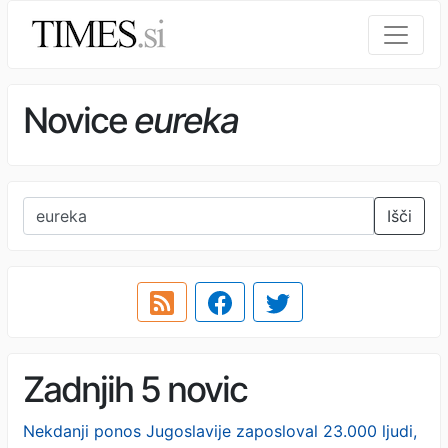
Novice
eureka
Išči
Zadnjih 5 novic
Nekdanji ponos Jugoslavije zaposloval 23.000 ljudi,