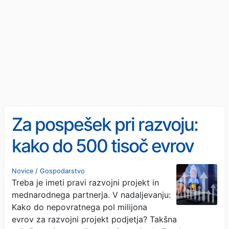
Za pospešek pri razvoju:
kako do 500 tisoč evrov
subvencije
Novice
/
Gospodarstvo
Treba je imeti pravi razvojni projekt in
mednarodnega partnerja. V nadaljevanju:
Kako do nepovratnega pol milijona
evrov za razvojni projekt podjetja? Takšna