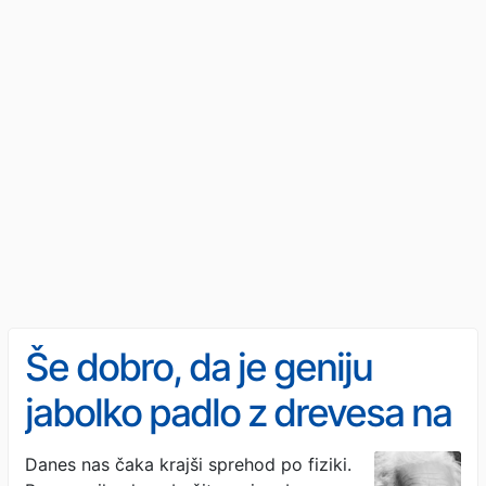
Še dobro, da je geniju
jabolko padlo z drevesa na
glavo
Danes nas čaka krajši sprehod po fiziki.