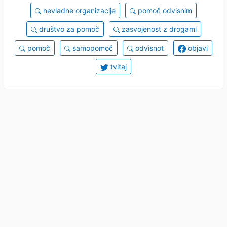
nevladne organizacije
pomoč odvisnim
društvo za pomoč
zasvojenost z drogami
pomoč
samopomoč
odvisnot
objavi
tvitaj