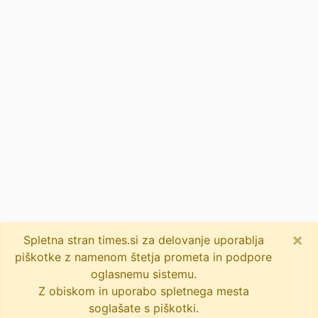
×
Spletna stran times.si za delovanje uporablja
piškotke z namenom štetja prometa in podpore
oglasnemu sistemu.
Z obiskom in uporabo spletnega mesta
soglašate s piškotki.