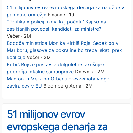
51 milijonov evrov evropskega denarja za naložbe v
pametno omrežje
Finance · 1d
"Politika v policiji nima kaj početi." Kaj so na
zaslišanjih povedali kandidati za ministre?
Večer · 2M
Bodoča ministrica Monika Kirbiš Rojs: Sedež bo v
Mariboru, glasove za pokrajine bo treba iskati prek
koalicije
Večer · 2M
Kirbiš Rojs izpostavila dolgoletne izkušnje s
področja lokalne samouprave
Dnevnik · 2M
Macron in Merz po Orbanu prevzemata vlogo
zaviralcev v EU
Bloomberg Adria · 2M
51 milijonov evrov
evropskega denarja za