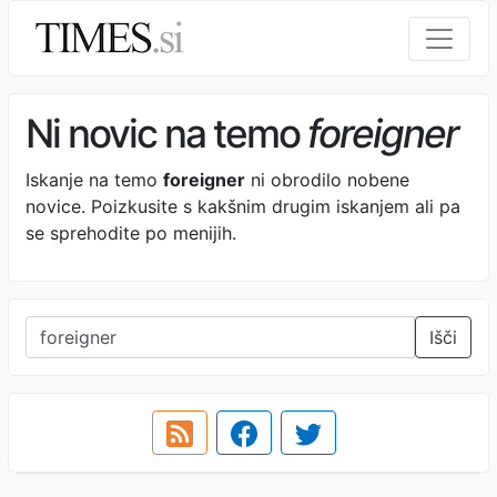
Ni novic na temo
foreigner
Iskanje na temo
foreigner
ni obrodilo nobene
novice. Poizkusite s kakšnim drugim iskanjem ali pa
se sprehodite po menijih.
Išči