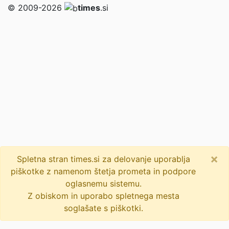
© 2009-2026
times
.si
×
Spletna stran times.si za delovanje uporablja
piškotke z namenom štetja prometa in podpore
oglasnemu sistemu.
Z obiskom in uporabo spletnega mesta
soglašate s piškotki.