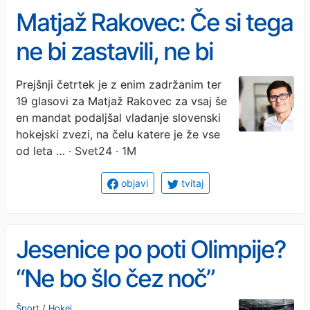
Matjaž Rakovec: Če si tega
ne bi zastavili, ne bi
razmišljali, da je možno
Prejšnji četrtek je z enim zadržanim ter
19 glasovi za Matjaž Rakovec za vsaj še
en mandat podaljšal vladanje slovenski
hokejski zvezi, na čelu katere je že vse
od leta …
· Svet24 · 1M
objavi
tvitaj
Jesenice po poti Olimpije?
“Ne bo šlo čez noč”
Šport
/
Hokej