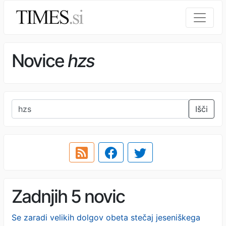
Novice
hzs
Išči
Zadnjih 5 novic
Se zaradi velikih dolgov obeta stečaj jeseniškega