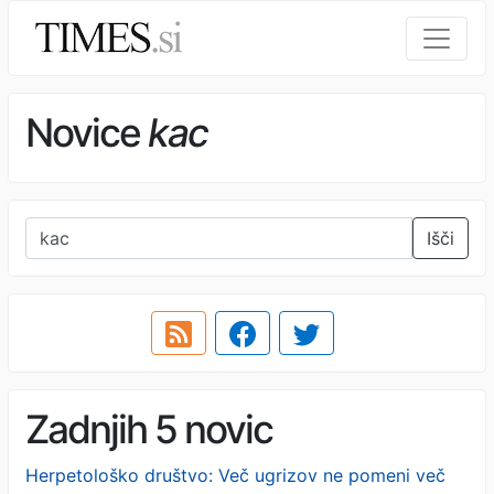
Novice
kac
Išči
Zadnjih 5 novic
Herpetološko društvo: Več ugrizov ne pomeni več