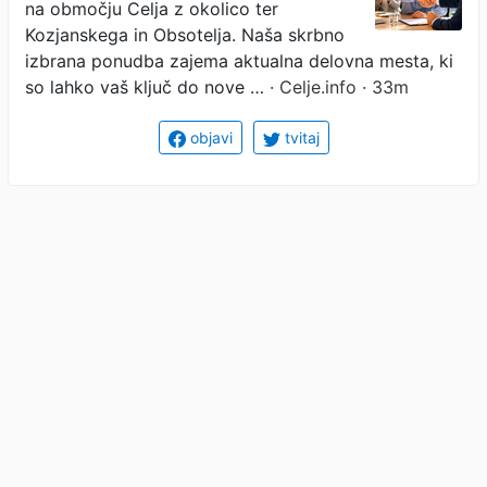
na območju Celja z okolico ter
Kozjanskega in Obsotelja. Naša skrbno
izbrana ponudba zajema aktualna delovna mesta, ki
so lahko vaš ključ do nove …
· Celje.info · 33m
objavi
tvitaj