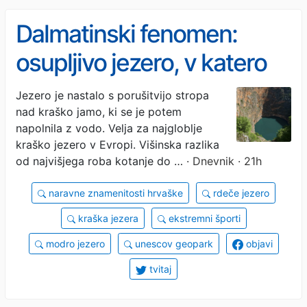
Dalmatinski fenomen:
osupljivo jezero, v katero
še nikomur ni uspelo vreči
Jezero je nastalo s porušitvijo stropa
nad kraško jamo, ki se je potem
kamna
napolnila z vodo. Velja za najgloblje
kraško jezero v Evropi. Višinska razlika
od najvišjega roba kotanje do …
· Dnevnik · 21h
naravne znamenitosti hrvaške
rdeče jezero
kraška jezera
ekstremni športi
modro jezero
unescov geopark
objavi
tvitaj