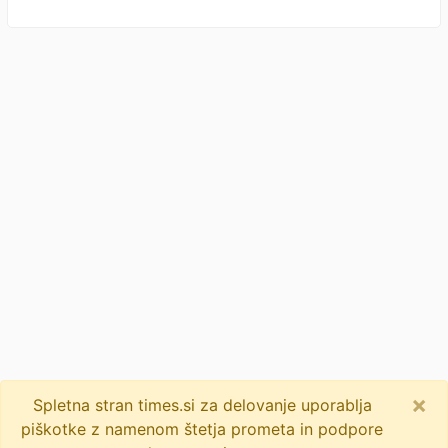
×
Spletna stran times.si za delovanje uporablja
piškotke z namenom štetja prometa in podpore