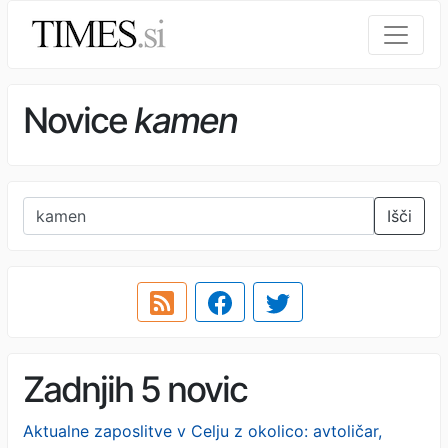
Novice
kamen
Išči
Zadnjih 5 novic
Aktualne zaposlitve v Celju z okolico: avtoličar,