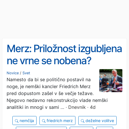
Merz: Priložnost izgubljena
ne vrne se nobena?
Novice
/
Svet
Namesto da bi se politično postavil na
noge, je nemški kancler Friedrich Merz
pred dopustom zašel v še večje težave.
Njegovo nedavno rekonstrukcijo vlade nemški
analitiki in mnogi v sami …
· Dnevnik · 4d
nemčija
friedrich merz
deželne volitve