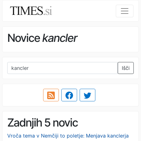
Novice
kancler
Išči
Zadnjih 5 novic
Vroča tema v Nemčiji to poletje: Menjava kanclerja