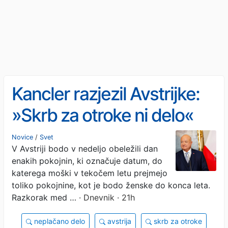
Kancler razjezil Avstrijke:
»Skrb za otroke ni delo«
Novice
/
Svet
V Avstriji bodo v nedeljo obeležili dan
enakih pokojnin, ki označuje datum, do
katerega moški v tekočem letu prejmejo
toliko pokojnine, kot je bodo ženske do konca leta.
Razkorak med …
· Dnevnik · 21h
neplačano delo
avstrija
skrb za otroke